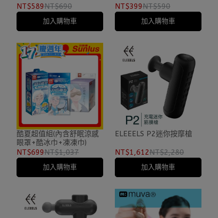
NT$589
NT$690
NT$399
NT$590
加入購物車
加入購物車
酷夏超值組(內含舒眠涼感
ELEEELS P2迷你按摩槍
眼罩+酷冰巾+凍凍巾)
NT$699
NT$1,037
NT$1,612
NT$2,280
加入購物車
加入購物車