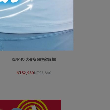
RENPHO 大長筋 (長柄筋膜槍)
NT$2,980
NT$3,880