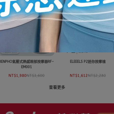
RENPHO氣壓式熱感眼部按摩器RF-
ELEEELS P2迷你按摩槍
EM001
NT$1,980
NT$3,600
NT$1,612
NT$2,280
查看更多