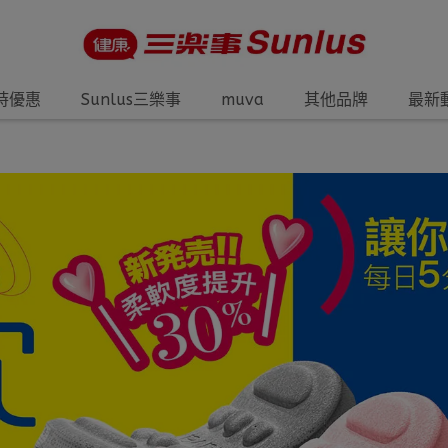
時優惠
Sunlus三樂事
muva
其他品牌
最新