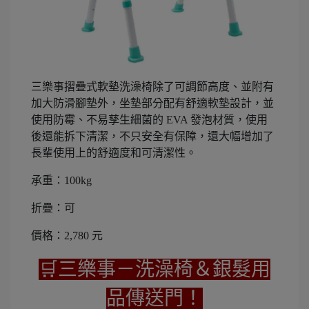
三樂事摺疊式軟墊洗澡椅除了可調節高度、並附有
加大防滑腳墊外，坐墊部分配有舒適軟墊設計，並
使用防霉、不易孳生細菌的 EVA 發泡材質，使用
後還能拆下清潔，不只安全有保障，還大幅增加了
長輩使用上的舒適度和可清潔性。
承重：100kg
折疊：可
價格：2,780 元
🛒三樂事－洗澡椅＆銀髮用
品傳送門！