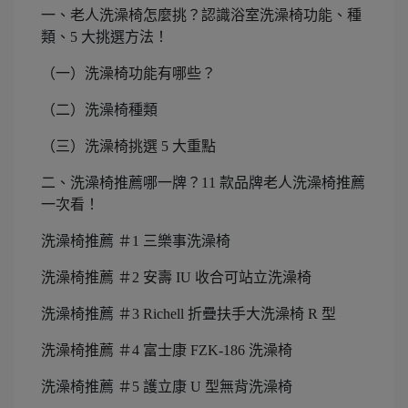
一、老人洗澡椅怎麼挑？認識浴室洗澡椅功能、種
類、5 大挑選方法！
（一）洗澡椅功能有哪些？
（二）洗澡椅種類
（三）洗澡椅挑選 5 大重點
二、洗澡椅推薦哪一牌？11 款品牌老人洗澡椅推薦
一次看！
洗澡椅推薦 ＃1 三樂事洗澡椅
洗澡椅推薦 ＃2 安壽 IU 收合可站立洗澡椅
洗澡椅推薦 ＃3 Richell 折疊扶手大洗澡椅 R 型
洗澡椅推薦 ＃4 富士康 FZK-186 洗澡椅
洗澡椅推薦 ＃5 護立康 U 型無背洗澡椅