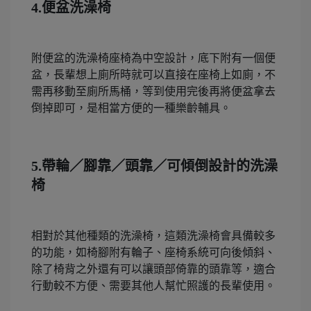
4.便盆洗澡椅
附便盆的洗澡椅座椅為中空設計，底下附有一個便
盆，長輩想上廁所時就可以直接在座椅上如廁，不
需再移動至廁所馬桶，等到使用完後再將便盆拿去
倒掉即可，是相當方便的一種樂齡輔具。
5.帶輪／腳靠／頭靠／可傾倒設計的洗澡
椅
相對於其他種類的洗澡椅，這類洗澡椅會具備較多
的功能，如椅腳附有輪子、座椅系統可向後傾斜、
除了椅背之外還有可以讓頭部倚靠的頭靠等，適合
行動較不方便、需要其他人幫忙照護的長輩使用。