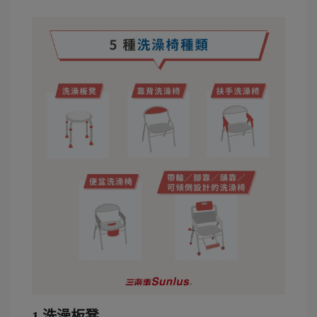
1.洗澡板凳