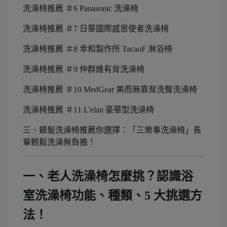
洗澡椅推薦 ＃6 Panasonic 洗澡椅
洗澡椅推薦 ＃7 日華國際感恩使者洗澡椅
洗澡椅推薦 ＃8 幸和製作所 TacaoF 淋浴椅
洗澡椅推薦 ＃9 仲群維有背洗澡椅
洗澡椅推薦 ＃10 MedGear 美而無靠背洗臀洗澡椅
洗澡椅推薦 ＃11 L'elan 豪華型洗澡椅
三、銀髮洗澡椅推薦你選擇：「三樂事洗澡椅」長
輩輕鬆洗澡無負擔！
一、老人洗澡椅怎麼挑？認識浴
室洗澡椅功能、種類、5 大挑選方
法！