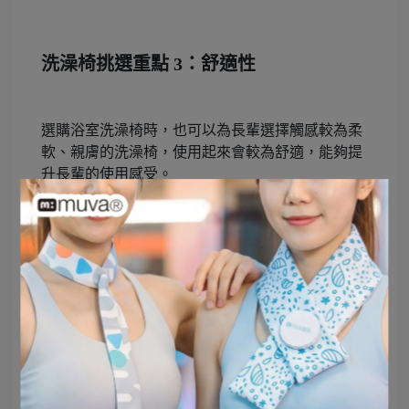
洗澡椅挑選重點 3：舒適性
選購浴室洗澡椅時，也可以為長輩選擇觸感較為柔
軟、親膚的洗澡椅，使用起來會較為舒適，能夠提
升長輩的使用感受。
洗澡椅挑選重點 4：可清潔性
除了考慮舒適度和安全性之外，選購浴室洗澡椅
時，方便清潔也是相當重要的一環。建議挑選時可
以選擇座椅上有孔洞，椅面材質防霉、不易滋生細
菌的材質，方便照護者日常的清潔，也避免長久使
用下滋生細菌。