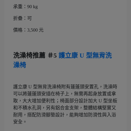
承重：90 kg
折疊：可
價格：3,500 元
洗澡椅推薦 ＃5
護立康 U 型無背洗
澡椅
護立康 U 型無背洗澡椅附有蓮蓬頭安置孔，洗澡時
可以將蓮蓬頭安插在椅子上，無需再起身放置或拿
取，大大增加便利性；椅面部分設計加大 U 型坐板
和不積水孔洞，另有鋁合金支架，整體結構堅實又
耐用，搭配防滑腳墊設計，能夠增加防滑性與入浴
安全。