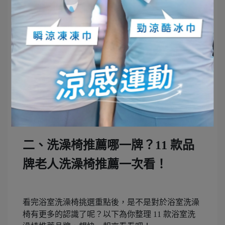
洗澡椅挑選重點 5：功能性
挑選浴室洗澡椅時，最好挑選具備多種不同功能的
浴室洗澡椅，如可拆卸扶手、附有滾輪等，以備不
時之需。
二、洗澡椅推薦哪一牌？11 款品
牌老人洗澡椅推薦一次看！
看完浴室洗澡椅挑選重點後，是不是對於浴室洗澡
椅有更多的認識了呢？以下為你整理 11 款浴室洗