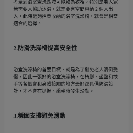
考量到浴室盥洗區域可能較為狹窄，特別是老人家
若需要人協助沐浴，就需要有空間容納 2 個人出
入，此時能夠摺疊收納的浴室洗澡椅，就會是相當
適合的選擇。
2.防滑洗澡椅提高安全性
浴室洗澡椅的首要目標，就是為了避免老人滑倒受
傷，因此一張好的浴室洗澡椅，在椅腳、坐墊和扶
手等各個會和身體接觸的地方最好都具備防滑設
計，才不會在抓握、乘坐時發生滑動。
3.穩固支撐避免滑動