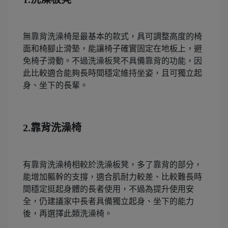
無靠背洗澡椅是最基本的款式，具可調整高度的椅
面和椅腳止滑墊，能讓椅子確實固定在地板上，避
免椅子滑動。不過洗澡板凳不具備靠背的功能，因
此比較適合能夠長時間穩定維持坐姿，且可獨立起
身、坐下的長輩。
2.靠背洗澡椅
有靠背洗澡椅相較於洗澡板凳，多了靠背的部分，
能增加軀幹的支撐，適合肌耐力較差、比較難長時
間穩定挺起身體的長者使用，不過為提升使用安
全，仍建議家中長者具備獨立起身、坐下的能力
後，再選擇此類洗澡椅。