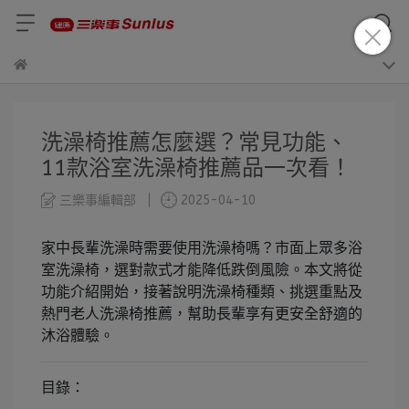
洗澡椅推薦怎麼選？常見功能、
11款浴室洗澡椅推薦品一次看！
三樂事編輯部
2025-04-10
家中長輩洗澡時需要使用洗澡椅嗎？市面上眾多浴
室洗澡椅，選對款式才能降低跌倒風險。本文將從
功能介紹開始，接著說明洗澡椅種類、挑選重點及
熱門老人洗澡椅推薦，幫助長輩享有更安全舒適的
沐浴體驗。
目錄：