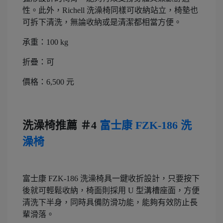
性。此外，Richell 洗澡椅同樣可收納站立，椅墊也
可拆下清洗，無論收納或是清潔都相當方便。
承重：100 kg
折疊：可
價格：6,500 元
洗澡椅推薦 ＃4
富士康 FZK-186 洗
澡椅
富士康 FZK-186 洗澡椅具一鍵收折設計，只要按下
後就可輕鬆收納，椅面則採用 U 型溝槽座面，方便
清洗下半身，同時具備防滑功能，能夠有效防止長
輩滑落。