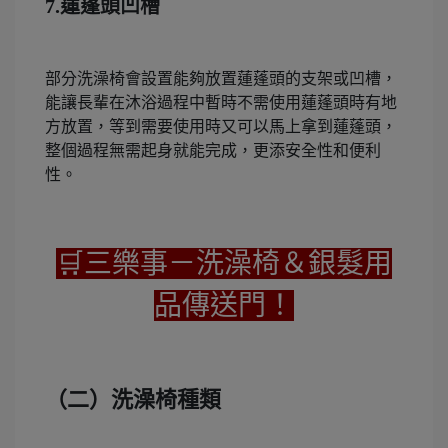
7.蓮蓬頭凹槽
部分洗澡椅會設置能夠放置蓮蓬頭的支架或凹槽，
能讓長輩在沐浴過程中暫時不需使用蓮蓬頭時有地
方放置，等到需要使用時又可以馬上拿到蓮蓬頭，
整個過程無需起身就能完成，更添安全性和便利
性。
🛒三樂事－洗澡椅＆銀髮用
品傳送門！
（二）洗澡椅種類