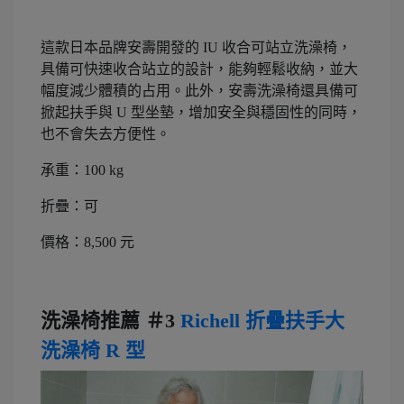
這款日本品牌安壽開發的 IU 收合可站立洗澡椅，
具備可快速收合站立的設計，能夠輕鬆收納，並大
幅度減少體積的占用。此外，安壽洗澡椅還具備可
掀起扶手與 U 型坐墊，增加安全與穩固性的同時，
也不會失去方便性。
承重：100 kg
折疊：可
價格：8,500 元
洗澡椅推薦 ＃3
Richell 折疊扶手大
洗澡椅 R 型