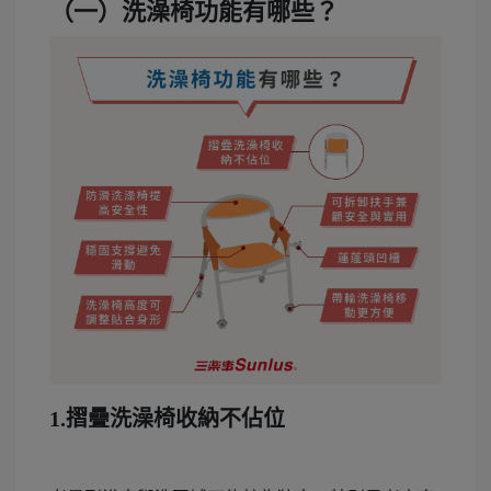
（一）洗澡椅功能有哪些？
1.摺疊洗澡椅收納不佔位