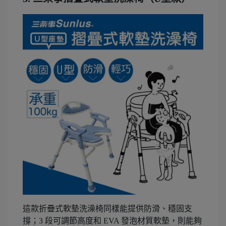
這款折疊式軟墊洗澡椅同樣能提供防滑、穩固支
撐；3 段可調節高度和 EVA 發泡材質軟墊，則能夠