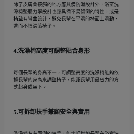
除了皮膚會接觸的地方應具備防滑設計外，浴室洗
澡椅整體力學設計也應具備不易傾倒的特性，或是
椅墊有彎曲設計，避免長輩在平滑的椅面上滑動，
進而不慎滑落椅子。
4.洗澡椅高度可調整貼合身形
每個長輩的身高不一，可調整高度的洗澡椅能夠依
據長輩的身高來調整椅子，能讓長輩用最省力的方
式起身或坐下。
5.可拆卸扶手兼顧安全與實用
洗澡椅左右兩側的扶手，能大幅增加長輩在浴室洗