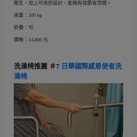
衛生，加上可收折設計，能夠有效節省空間。
承重：100 kg
折疊：可
價格：14,800 元
洗澡椅推薦 ＃7
日華國際感恩使者洗
澡椅