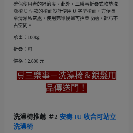
確保使用者的舒適度。此外，三樂事折疊式軟墊洗
澡椅 U 型款的椅面設計使用 U 字型椅面，方便長
輩清潔私密處，使用完畢後還可摺疊收納，輕巧不
占空間。
承重：100kg
折疊：可
價格：2,880 元
🛒三樂事－洗澡椅＆銀髮用
品傳送門！
洗澡椅推薦 ＃2
安壽 IU 收合可站立
洗澡椅