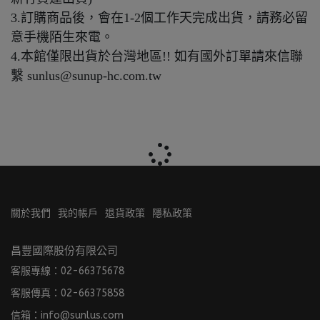
3.訂購商品後，會在1-2個工作天完成出貨，請務必留
意手機陌生來電。
4.本館僅限出貨於台灣地區!! 如有國外訂單請來信聯
繫 sunlus@sunup-hc.com.tw
關於我們
我的帳戶
退貨政策
隱私政策
昌豐國際股份有限公司
客服專線：02-66375678
客服傳真：02-66375858
信箱：info@sunlus.com