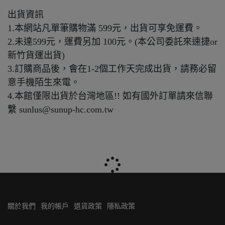
出貨資訊
1.本網站凡單筆購物滿 599元，出貨可享免運費。
2.未達599元，運費另加 100元。(本公司委託來速捷or
新竹貨運出貨)
3.訂購商品後，會在1-2個工作天完成出貨，請務必留
意手機陌生來電。
4.本館僅限出貨於台灣地區!! 如有國外訂單請來信聯
繫 sunlus@sunup-hc.com.tw
關於我們
我的帳戶
退貨政策
隱私政策